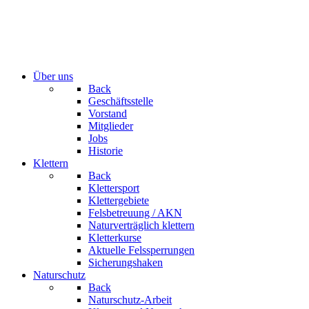
Über uns
Back
Geschäftsstelle
Vorstand
Mitglieder
Jobs
Historie
Klettern
Back
Klettersport
Klettergebiete
Felsbetreuung / AKN
Naturverträglich klettern
Kletterkurse
Aktuelle Felssperrungen
Sicherungshaken
Naturschutz
Back
Naturschutz-Arbeit