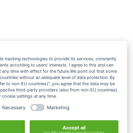
te tracking technologies to provide its services, constantly
ts according to users' interests. I agree to this and can
any time with effect for the future.We point out that some
 countries without an adequate level of data protection. By
nsfer to non-EU countries)", you agree that the data may be
spective third-party providers (also from non-EU countries).
 cookie settings at any time.
Necessary
Marketing
Accept all
incl. data transfer to non-EU countries