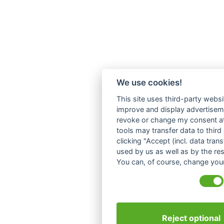
We use cookies!
This site uses third-party websi
improve and display advertisemen
revoke or change my consent at 
tools may transfer data to third
clicking "Accept (incl. data tra
used by us as well as by the re
You can, of course, change your
Reject optional