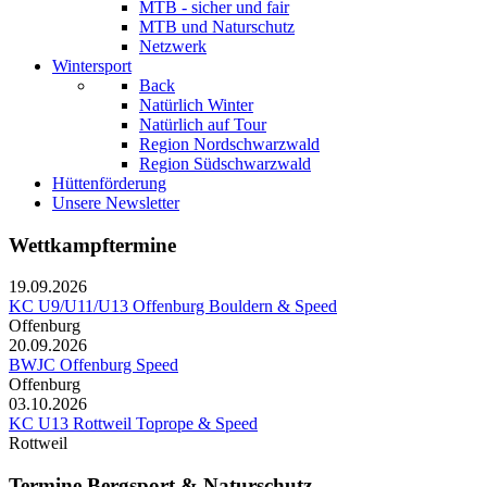
MTB - sicher und fair
MTB und Naturschutz
Netzwerk
Wintersport
Back
Natürlich Winter
Natürlich auf Tour
Region Nordschwarzwald
Region Südschwarzwald
Hüttenförderung
Unsere Newsletter
Wettkampftermine
19.09.2026
KC U9/U11/U13 Offenburg Bouldern & Speed
Offenburg
20.09.2026
BWJC Offenburg Speed
Offenburg
03.10.2026
KC U13 Rottweil Toprope & Speed
Rottweil
Termine Bergsport & Naturschutz