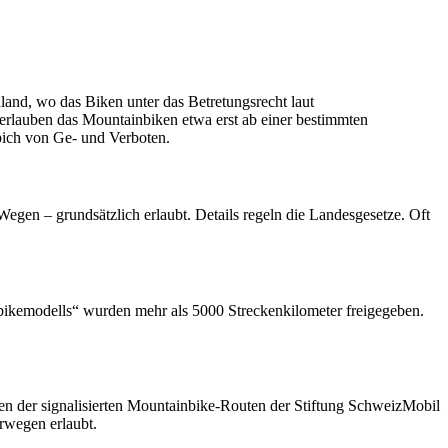
hland, wo das Biken unter das Betretungsrecht laut
 erlauben das Mountainbiken etwa erst ab einer bestimmten
pich von Ge- und Verboten.
egen – grundsätzlich erlaubt. Details regeln die Landesgesetze. Oft
inbikemodells“ wurden mehr als 5000 Streckenkilometer freigegeben.
en der signalisierten Mountainbike-Routen der Stiftung SchweizMobil
erwegen erlaubt.