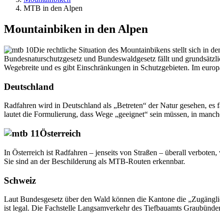
MTB in den Alpen
Mountainbiken in den Alpen
Die rechtliche Situation des Mountainbikens stellt sich in 
Bundesnaturschutzgesetz und Bundeswaldgesetz fällt und grundsätzlic
Wegebreite und es gibt Einschränkungen in Schutzgebieten. Im europ
Deutschland
Radfahren wird in Deutschland als „Betreten“ der Natur gesehen, es f
lautet die Formulierung, dass Wege „geeignet“ sein müssen, in manc
Österreich
In Österreich ist Radfahren – jenseits von Straßen – überall verbote
Sie sind an der Beschilderung als MTB-Routen erkennbar.
Schweiz
Laut Bundesgesetz über den Wald können die Kantone die „Zugänglich
ist legal. Die Fachstelle Langsamverkehr des Tiefbauamts Graubünden 