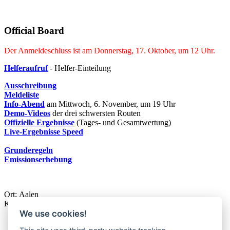
Official Board
Der Anmeldeschluss ist am Donnerstag, 17. Oktober, um 12 Uhr.
Helferaufruf
- Helfer-Einteilung
Ausschreibung
Meldeliste
Info-Abend
am Mittwoch, 6. November, um 19 Uhr
Demo-Videos
der drei schwersten Routen
Offizielle Ergebnisse
(Tages- und Gesamtwertung)
Live-Ergebnisse Speed
Grunderegeln
Emissionserhebung
Ort:
Aalen
Kategorie: Kids Cups 2024
We use cookies!