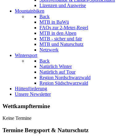
Lizenzen und Ausweise
Mountainbiken
Back
MTB in BaWü
FAQs zur 2-Meter-Regel
MTB in den Alpen
MTB - sicher und fair
MTB und Naturschutz
Netzwerk
Wintersport
Back
Natürlich Winter
Natürlich auf Tour
Region Nordschwarzwald
Region Südschwarzwald
Hüttenförderung
Unsere Newsletter
Wettkampftermine
Keine Termine
Termine Bergsport & Naturschutz