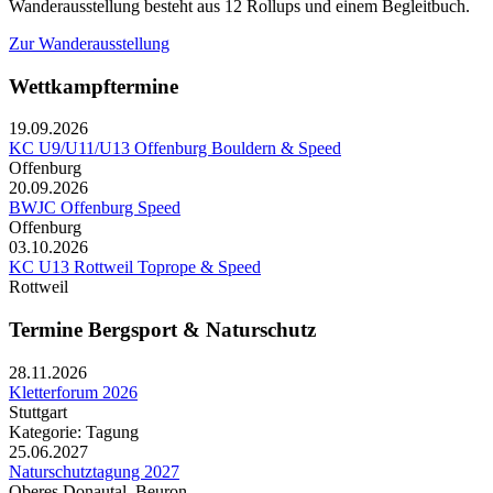
Wanderausstellung besteht aus 12 Rollups und einem Begleitbuch.
Zur Wanderausstellung
Wettkampftermine
19.09.2026
KC U9/U11/U13 Offenburg Bouldern & Speed
Offenburg
20.09.2026
BWJC Offenburg Speed
Offenburg
03.10.2026
KC U13 Rottweil Toprope & Speed
Rottweil
Termine Bergsport & Naturschutz
28.11.2026
Kletterforum 2026
Stuttgart
Kategorie: Tagung
25.06.2027
Naturschutztagung 2027
Oberes Donautal, Beuron