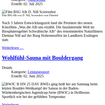
Erstellt: 02. Juli 2025
Film BSG Alb von D. Nill, Screenshot vom Filmtitel
Nach 3 Jahren Entwicklungszeit fand die Premiere des neuen
Kinofilms „Was die Alb uns erzählt. Die faszinierende Welt im
Biosphärengebiet Schwäbische Alb“ des renommierten Naturfilmers
Dietmar Nill auf der Burg Hohenneuffen im Landkreis Esslingen
statt.
Weiterlesen …
Wohlfühl-Sauna mit Bouldergang
Details
Kategorie:
Leistungssport
Erstellt: 02. Juni 2025
Es ging heiß her am Samstag beim
letzten Boulder-Wettkampf der Saison in der Baden-
Württembergischen Jugendcup-Serie (BWJC) in Heilbronn.
Sportlich wie bei der gefühlten Temperatur.
Weiterlesen …