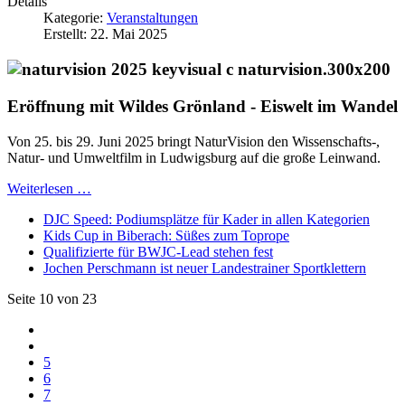
Details
Kategorie:
Veranstaltungen
Erstellt: 22. Mai 2025
Eröffnung mit Wildes Grönland - Eiswelt im Wandel
Von 25. bis 29. Juni 2025 bringt NaturVision den Wissenschafts-,
Natur- und Umweltfilm in Ludwigsburg auf die große Leinwand.
Weiterlesen …
DJC Speed: Podiumsplätze für Kader in allen Kategorien
Kids Cup in Biberach: Süßes zum Toprope
Qualifizierte für BWJC-Lead stehen fest
Jochen Perschmann ist neuer Landestrainer Sportklettern
Seite 10 von 23
5
6
7