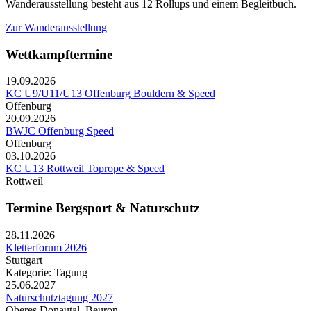
Wanderausstellung besteht aus 12 Rollups und einem Begleitbuch.
Zur Wanderausstellung
Wettkampftermine
19.09.2026
KC U9/U11/U13 Offenburg Bouldern & Speed
Offenburg
20.09.2026
BWJC Offenburg Speed
Offenburg
03.10.2026
KC U13 Rottweil Toprope & Speed
Rottweil
Termine Bergsport & Naturschutz
28.11.2026
Kletterforum 2026
Stuttgart
Kategorie: Tagung
25.06.2027
Naturschutztagung 2027
Oberes Donautal, Beuron