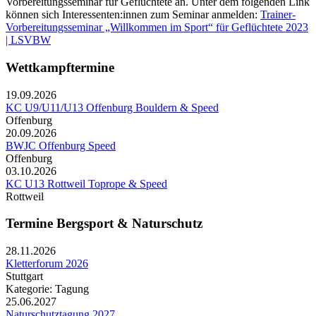
Vorbereitungsseminar für Geflüchtete an. Unter dem folgenden Link
können sich Interessenten:innen zum Seminar anmelden:
Trainer-
Vorbereitungsseminar „Willkommen im Sport“ für Geflüchtete 2023
| LSVBW
Wettkampftermine
19.09.2026
KC U9/U11/U13 Offenburg Bouldern & Speed
Offenburg
20.09.2026
BWJC Offenburg Speed
Offenburg
03.10.2026
KC U13 Rottweil Toprope & Speed
Rottweil
Termine Bergsport & Naturschutz
28.11.2026
Kletterforum 2026
Stuttgart
Kategorie: Tagung
25.06.2027
Naturschutztagung 2027