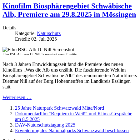
Kinofilm Biosphärengebiet Schwäbische
Alb, Premiere am 29.8.2025 in Mössingen
Details
Kategorie:
Naturschutz
Erstellt: 02. Juli 2025
Film BSG Alb von D. Nill, Screenshot vom Filmtitel
Nach 3 Jahren Entwicklungszeit fand die Premiere des neuen
Kinofilms „Was die Alb uns erzählt. Die faszinierende Welt im
Biosphärengebiet Schwäbische Alb“ des renommierten Naturfilmers
Dietmar Nill auf der Burg Hohenneuffen im Landkreis Esslingen
statt.
Weiterlesen …
25 Jahre Naturpark Schwarzwald Mitte/Nord
Dokumentarfilm "Requiem in Weiß“ und Klima-Gespräche
am 8.5.2025
DAV-Naturschutztagung 2025
Erweiterung des Nationalparks Schwarzwald beschlossen