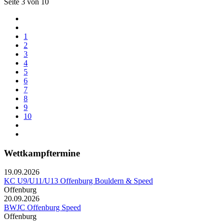
Seite 3 von 10
1
2
3
4
5
6
7
8
9
10
Wettkampftermine
19.09.2026
KC U9/U11/U13 Offenburg Bouldern & Speed
Offenburg
20.09.2026
BWJC Offenburg Speed
Offenburg