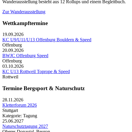
Wanderausstellung besteht aus 12 Rollups und einem Begleitbuch.
Zur Wanderausstellung
Wettkampftermine
19.09.2026
KC U9/U11/U13 Offenburg Bouldern & Speed
Offenburg
20.09.2026
BWJC Offenburg Speed
Offenburg
03.10.2026
KC U13 Rottweil Toprope & Speed
Rottweil
Termine Bergsport & Naturschutz
28.11.2026
Kletterforum 2026
Stuttgart
Kategorie: Tagung
25.06.2027
Naturschutztagung 2027
Oberes Donautal, Beuron