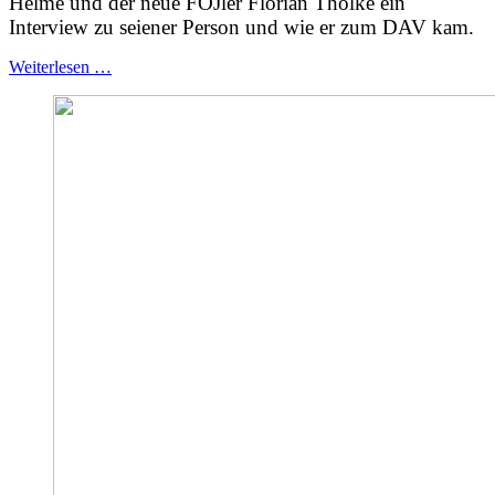
Helme und der neue FÖJler Florian Thölke ein
Interview zu seiener Person und wie er zum DAV kam.
Weiterlesen …