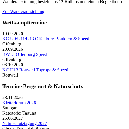
Wanderausstellung besteht aus 12 Rollups und einem Begleitbuch.
Zur Wanderausstellung
Wettkampftermine
19.09.2026
KC U9/U11/U13 Offenburg Bouldern & Speed
Offenburg
20.09.2026
BWJC Offenburg Speed
Offenburg
03.10.2026
KC U13 Rottweil Toprope & Speed
Rottweil
Termine Bergsport & Naturschutz
28.11.2026
Kletterforum 2026
Stuttgart
Kategorie: Tagung
25.06.2027
Naturschutztagung 2027
Oberes Donautal, Beuron