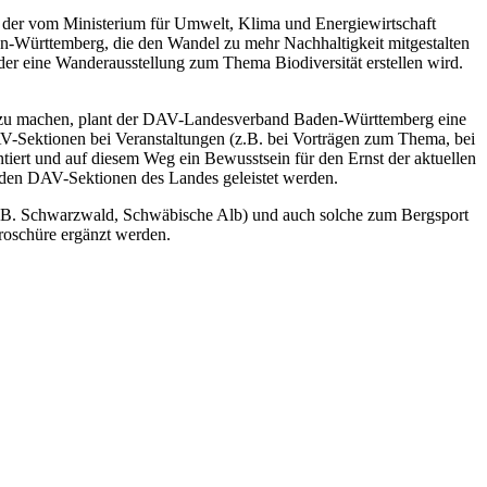
der vom Ministerium für Umwelt, Klima und Energiewirtschaft
n-Württemberg, die den Wandel zu mehr Nachhaltigkeit mitgestalten
 der eine Wanderausstellung zum Thema Biodiversität erstellen wird.
am zu machen, plant der DAV-Landesverband Baden-Württemberg eine
AV-Sektionen bei Veranstaltungen (z.B. bei Vorträgen zum Thema, bei
ntiert und auf diesem Weg ein Bewusstsein für den Ernst der aktuellen
 den DAV-Sektionen des Landes geleistet werden.
(z. B. Schwarzwald, Schwäbische Alb) und auch solche zum Bergsport
broschüre ergänzt werden.