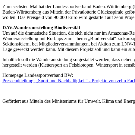
Zum sechsten Mal hat der Landessportverband Baden-Württemberg (
Baden-Württemberg aus Mitteln der Privatlotterie Glücksspirale gef
wollen. Das Preisgeld von 90.000 Euro wird gestaffelt auf zehn Proje
DAV-Wanderausstellung Biodiversität
Um auf die dramatische Situation, die sich nicht nur im Amazonas-
Wanderausstellung mit Roll-ups zum Thema „Biodiversität“ zu konzip
Sektionsfeiern, bei Mitgliederversammlungen, bei Aktion zum LNV-Tag 
Lage geweckt werden kann. Mit diesem Projekt soll und kann ein sub
Inhaltlich soll die Wanderausstellung so gestaltet werden, dass ne
hergestellt werden (Klettersport an Felsbiotopen, Wintersport in sens
Homepage Landessportverband BW:
Pressemitteilung: „Sport und Nachhaltigkeit“ - Projekte von zehn Fa
Gefördert aus Mitteln des Ministeriums für Umwelt, Klima und Energi