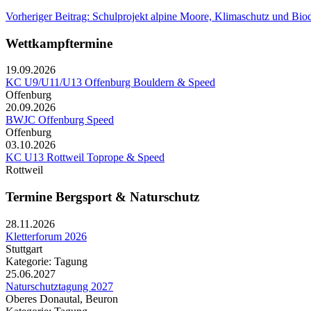
Vorheriger Beitrag: Schulprojekt alpine Moore, Klimaschutz und Biod
Wettkampftermine
19.09.2026
KC U9/U11/U13 Offenburg Bouldern & Speed
Offenburg
20.09.2026
BWJC Offenburg Speed
Offenburg
03.10.2026
KC U13 Rottweil Toprope & Speed
Rottweil
Termine Bergsport & Naturschutz
28.11.2026
Kletterforum 2026
Stuttgart
Kategorie: Tagung
25.06.2027
Naturschutztagung 2027
Oberes Donautal, Beuron