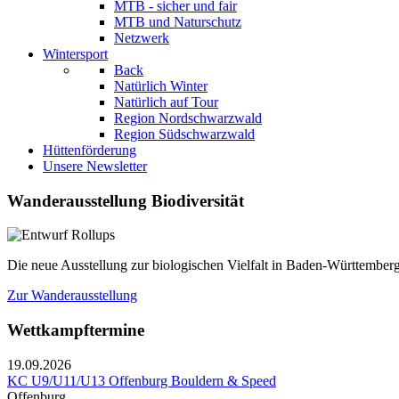
MTB - sicher und fair
MTB und Naturschutz
Netzwerk
Wintersport
Back
Natürlich Winter
Natürlich auf Tour
Region Nordschwarzwald
Region Südschwarzwald
Hüttenförderung
Unsere Newsletter
Wanderausstellung Biodiversität
Die neue Ausstellung zur biologischen Vielfalt in Baden-Württemberg
Zur Wanderausstellung
Wettkampftermine
19.09.2026
KC U9/U11/U13 Offenburg Bouldern & Speed
Offenburg