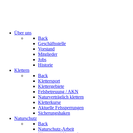
Über uns
Back
Geschäftsstelle
Vorstand
Mitglieder
Jobs
Historie
Klettern
Back
Klettersport
Klettergebiete
Felsbetreuung / AKN
Naturverträglich klettern
Kletterkurse
Aktuelle Felssperrungen
Sicherungshaken
Naturschutz
Back
Naturschutz-Arbeit