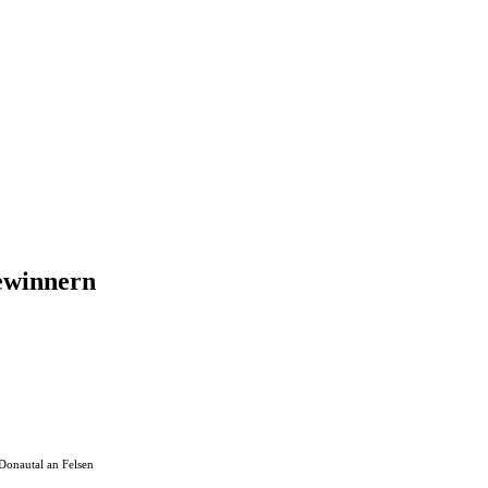
ewinnern
Donautal an Felsen