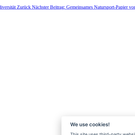
iversität
Zurück
Nächster Beitrag: Gemeinsames Natursport-Papier
We use cookies!
This site uses third-party websi