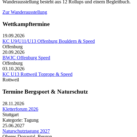
Wanderausstellung besteht aus 12 Rollups und einem Begleitbuch.
Zur Wanderausstellung
Wettkampftermine
19.09.2026
KC U9/U11/U13 Offenburg Bouldern & Speed
Offenburg
20.09.2026
BWJC Offenburg Speed
Offenburg
03.10.2026
KC U13 Rottweil Toprope & Speed
Rottweil
Termine Bergsport & Naturschutz
28.11.2026
Kletterforum 2026
Stuttgart
Kategorie: Tagung
25.06.2027
Naturschutztagung 2027
Oberes Donautal, Beuron