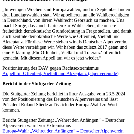
„In wenigen Wochen sind Europawahlen, und im September finden
drei Landtagswahlen statt. Wir appellieren an alle Wahlberechtigten
in Deutschland, von ihrem Wahlrecht Gebrauch zu machen. Uns
macht Sorge, dass auch Parteien zur Wahl stehen, die unsere
freiheitlich demokratische Grundordnung in Frage stellen, und damit
auch zentrale demokratische Werte wie Offenheit, Vielfalt und
Akzeptanz. Für diese Werte stehen wir als Deutscher Alpenverein,
diese Werte verteidigen wir. Wir haben das zuletzt 2017 getan und
eine Erklärung ‚Für Offenheit, Vielfalt und Toleranz‘ öffentlich
gemacht. Mit diesem Appell tun wir es jetzt wieder.“
Positionierung des DAV gegen Rechtsextremismus
Appell für Offenheit, Vielfalt und Akzeptanz (alpenverein.de)
Bericht in der Stuttgarter Zeitung
Die Stuttgarter Zeitung berichtet in ihrer Ausgabe vom 23.5.2024
von der Positionierung des Deutschen Alpenvereins und lässt
Präsident Roland Stierle anlässlich der Europa-Wahl zu Wort
kommen.
Bericht Stuttgarter Zeitung: „Wehret den Anfängen“ – Deutscher
Alpenverein warnt vor Extremismus
Europa-Wahl: „Wehret den Anfängen“ – Deutscher Alpenverein