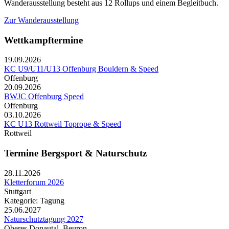
Wanderausstellung besteht aus 12 Rollups und einem Begleitbuch.
Zur Wanderausstellung
Wettkampftermine
19.09.2026
KC U9/U11/U13 Offenburg Bouldern & Speed
Offenburg
20.09.2026
BWJC Offenburg Speed
Offenburg
03.10.2026
KC U13 Rottweil Toprope & Speed
Rottweil
Termine Bergsport & Naturschutz
28.11.2026
Kletterforum 2026
Stuttgart
Kategorie: Tagung
25.06.2027
Naturschutztagung 2027
Oberes Donautal, Beuron