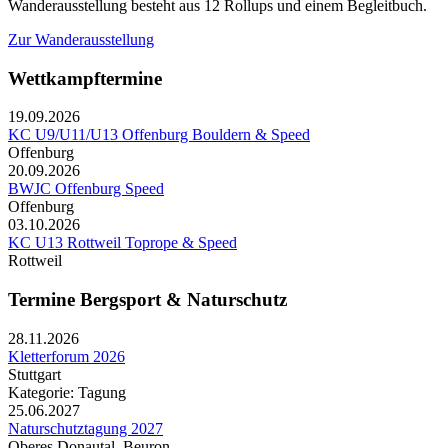
Wanderausstellung besteht aus 12 Rollups und einem Begleitbuch.
Zur Wanderausstellung
Wettkampftermine
19.09.2026
KC U9/U11/U13 Offenburg Bouldern & Speed
Offenburg
20.09.2026
BWJC Offenburg Speed
Offenburg
03.10.2026
KC U13 Rottweil Toprope & Speed
Rottweil
Termine Bergsport & Naturschutz
28.11.2026
Kletterforum 2026
Stuttgart
Kategorie: Tagung
25.06.2027
Naturschutztagung 2027
Oberes Donautal, Beuron