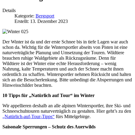
Details
Kategorie:
Bergsport
Erstellt: 13. Dezember 2023
Der Winter ist da und der erste Schnee bis in tiefe Lagen war auch
schon da. Wichtig für die Wintersportler abseits von Pisten ist eine
naturverträgliche Planung und Umsetzung der Touren. Wildtiere
brauchen ruhige Waldgebiete als Rückzugsräume. Denn für
Wildtiere ist der Winter eine echte Herausforderung – wenig
Nahrung, kalte Temperaturen und auch der Schnee macht ihnen
ordentlich zu schaffen. Wintersportler nehmen Rücksicht und halten
sich an die Besucherlenkung. Bitte unbedingt die Absperrungen und
Hinweisschilder beachten.
10 Tipps für „Natürlich auf Tour“ im Winter
Wir appellieren deshalb an alle alpinen Wintersportler, ihre Ski- und
Schneeschuhtouren naturverträglich zu gestalten. Hier geht’s zu den
„Natürlich-auf-Tour-Tipps“
fürs Mittelgebirge.
Saisonale Sperrungen – Schutz des Auerwilds