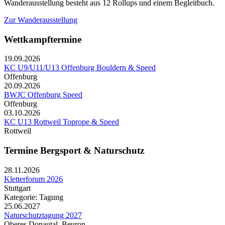
Wanderausstellung besteht aus 12 Rollups und einem Begleitbuch.
Zur Wanderausstellung
Wettkampftermine
19.09.2026
KC U9/U11/U13 Offenburg Bouldern & Speed
Offenburg
20.09.2026
BWJC Offenburg Speed
Offenburg
03.10.2026
KC U13 Rottweil Toprope & Speed
Rottweil
Termine Bergsport & Naturschutz
28.11.2026
Kletterforum 2026
Stuttgart
Kategorie: Tagung
25.06.2027
Naturschutztagung 2027
Oberes Donautal, Beuron