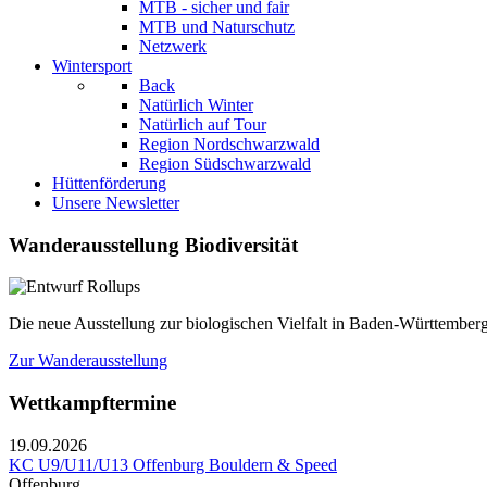
MTB - sicher und fair
MTB und Naturschutz
Netzwerk
Wintersport
Back
Natürlich Winter
Natürlich auf Tour
Region Nordschwarzwald
Region Südschwarzwald
Hüttenförderung
Unsere Newsletter
Wanderausstellung Biodiversität
Die neue Ausstellung zur biologischen Vielfalt in Baden-Württemberg
Zur Wanderausstellung
Wettkampftermine
19.09.2026
KC U9/U11/U13 Offenburg Bouldern & Speed
Offenburg