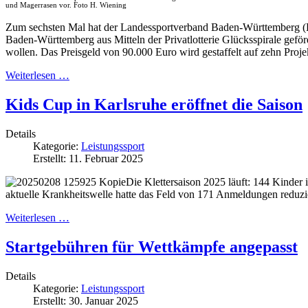
und Magerrasen vor. Foto H. Wiening
Zum sechsten Mal hat der Landessportverband Baden-Württemberg (
Baden-Württemberg aus Mitteln der Privatlotterie Glücksspirale gef
wollen. Das Preisgeld von 90.000 Euro wird gestaffelt auf zehn Proje
Weiterlesen …
Kids Cup in Karlsruhe eröffnet die Saison
Details
Kategorie:
Leistungssport
Erstellt: 11. Februar 2025
Die Klettersaison 2025 läuft: 144 Kinde
aktuelle Krankheitswelle hatte das Feld von 171 Anmeldungen reduzie
Weiterlesen …
Startgebühren für Wettkämpfe angepasst
Details
Kategorie:
Leistungssport
Erstellt: 30. Januar 2025