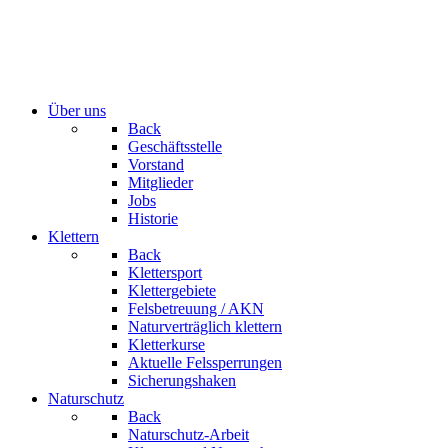
Über uns
Back
Geschäftsstelle
Vorstand
Mitglieder
Jobs
Historie
Klettern
Back
Klettersport
Klettergebiete
Felsbetreuung / AKN
Naturverträglich klettern
Kletterkurse
Aktuelle Felssperrungen
Sicherungshaken
Naturschutz
Back
Naturschutz-Arbeit