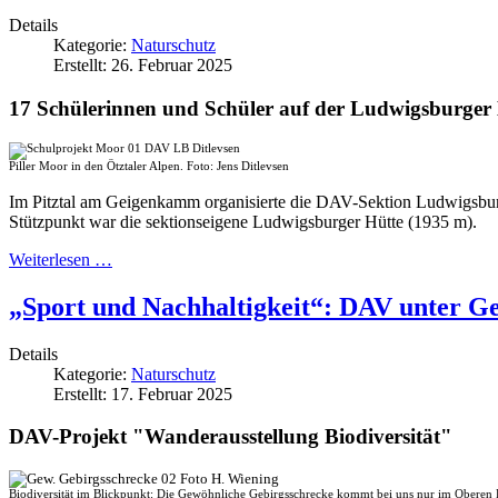
Details
Kategorie:
Naturschutz
Erstellt: 26. Februar 2025
17 Schülerinnen und Schüler auf der Ludwigsburger 
Piller Moor in den Ötztaler Alpen. Foto: Jens Ditlevsen
Im Pitztal am Geigenkamm organisierte die DAV-Sektion Ludwigsburg 
Stützpunkt war die sektionseigene Ludwigsburger Hütte (1935 m).
Weiterlesen …
„Sport und Nachhaltigkeit“: DAV unter G
Details
Kategorie:
Naturschutz
Erstellt: 17. Februar 2025
DAV-Projekt "Wanderausstellung Biodiversität"
Biodiversität im Blickpunkt: Die Gewöhnliche Gebirgsschrecke kommt bei uns nur im Oberen 