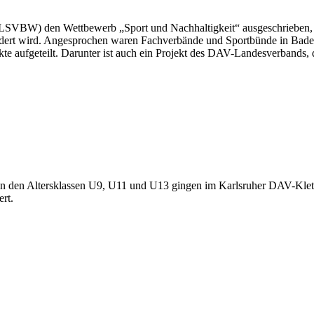
LSVBW) den Wettbewerb „Sport und Nachhaltigkeit“ ausgeschrieben, 
ördert wird. Angesprochen waren Fachverbände und Sportbünde in Bade
kte aufgeteilt. Darunter ist auch ein Projekt des DAV-Landesverbands,
r in den Altersklassen U9, U11 und U13 gingen im Karlsruher DAV-Klet
rt.