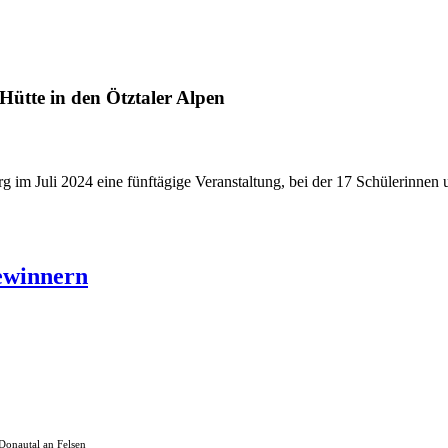
Hütte in den Ötztaler Alpen
im Juli 2024 eine fünftägige Veranstaltung, bei der 17 Schülerinnen
ewinnern
Donautal an Felsen