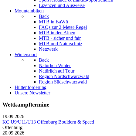
Lizenzen und Ausweise
Mountainbiken
Back
MTB in BaWü
FAQs zur 2-Meter-Regel
MTB in den Alpen
MTB - sicher und fair
MTB und Naturschutz
Netzwerk
Wintersport
Back
Natürlich Winter
Natürlich auf Tour
Region Nordschwarzwald
Region Südschwarzwald
Hüttenförderung
Unsere Newsletter
Wettkampftermine
19.09.2026
KC U9/U11/U13 Offenburg Bouldern & Speed
Offenburg
20.09.2026