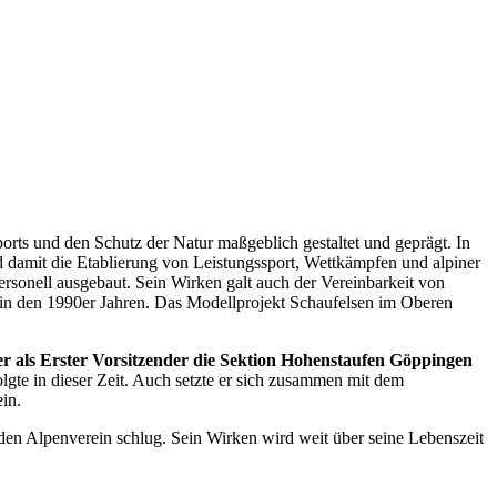
rts und den Schutz der Natur maßgeblich gestaltet und geprägt. In
damit die Etablierung von Leistungssport, Wettkämpfen und alpiner
sonell ausgebaut. Sein Wirken galt auch der Vereinbarkeit von
in den 1990er Jahren. Das Modellprojekt Schaufelsen im Oberen
 er als Erster Vorsitzender die Sektion Hohenstaufen Göppingen
folgte in dieser Zeit. Auch setzte er sich zusammen mit dem
in.
r den Alpenverein schlug. Sein Wirken wird weit über seine Lebenszeit