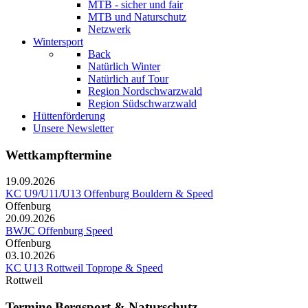
MTB - sicher und fair
MTB und Naturschutz
Netzwerk
Wintersport
Back
Natürlich Winter
Natürlich auf Tour
Region Nordschwarzwald
Region Südschwarzwald
Hüttenförderung
Unsere Newsletter
Wettkampftermine
19.09.2026
KC U9/U11/U13 Offenburg Bouldern & Speed
Offenburg
20.09.2026
BWJC Offenburg Speed
Offenburg
03.10.2026
KC U13 Rottweil Toprope & Speed
Rottweil
Termine Bergsport & Naturschutz