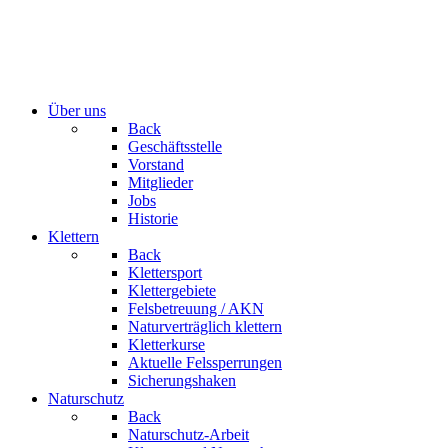
Über uns
Back
Geschäftsstelle
Vorstand
Mitglieder
Jobs
Historie
Klettern
Back
Klettersport
Klettergebiete
Felsbetreuung / AKN
Naturverträglich klettern
Kletterkurse
Aktuelle Felssperrungen
Sicherungshaken
Naturschutz
Back
Naturschutz-Arbeit