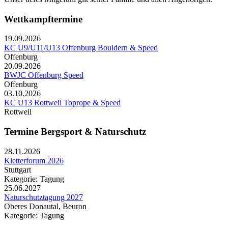
Wettkampftermine
19.09.2026
KC U9/U11/U13 Offenburg Bouldern & Speed
Offenburg
20.09.2026
BWJC Offenburg Speed
Offenburg
03.10.2026
KC U13 Rottweil Toprope & Speed
Rottweil
Termine Bergsport & Naturschutz
28.11.2026
Kletterforum 2026
Stuttgart
Kategorie: Tagung
25.06.2027
Naturschutztagung 2027
Oberes Donautal, Beuron
Kategorie: Tagung