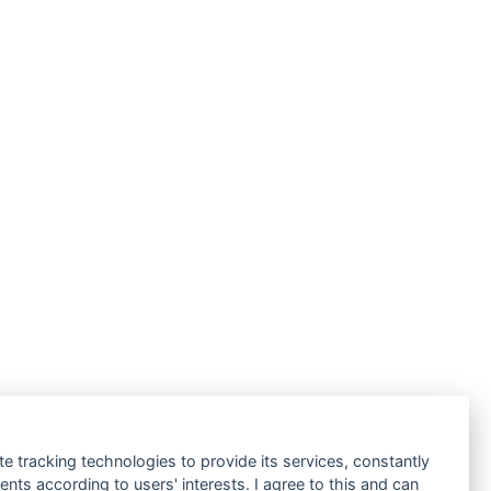
te tracking technologies to provide its services, constantly
ts according to users' interests. I agree to this and can