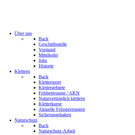
Über uns
Back
Geschäftsstelle
Vorstand
Mitglieder
Jobs
Historie
Klettern
Back
Klettersport
Klettergebiete
Felsbetreuung / AKN
Naturverträglich klettern
Kletterkurse
Aktuelle Felssperrungen
Sicherungshaken
Naturschutz
Back
Naturschutz-Arbeit