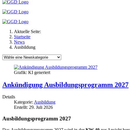
Aktuelle Seite:
Startseite
News
Ausbildung
Grafik: KI generiert
Ankündigung Ausbildungsprogramm 2027
Details
Kategorie:
Ausbildung
Erstellt: 29. Juli 2026
Ausbildungsprogramm 2027
Das Ausbildungsprogramm 2027 wird in der
KW 40
zur Ansicht bere