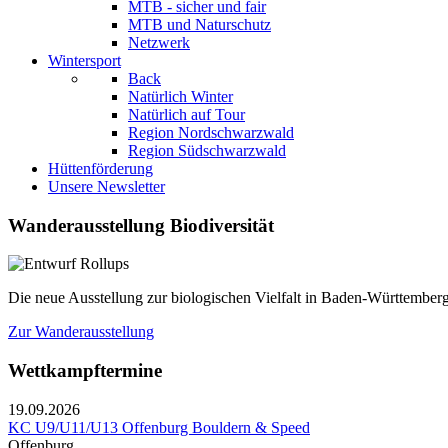
MTB - sicher und fair
MTB und Naturschutz
Netzwerk
Wintersport
Back
Natürlich Winter
Natürlich auf Tour
Region Nordschwarzwald
Region Südschwarzwald
Hüttenförderung
Unsere Newsletter
Wanderausstellung Biodiversität
Die neue Ausstellung zur biologischen Vielfalt in Baden-Württemberg
Zur Wanderausstellung
Wettkampftermine
19.09.2026
KC U9/U11/U13 Offenburg Bouldern & Speed
Offenburg