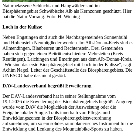
Naturbelassene Schlucht- und Hangwälder sind im
Biosphäerengebiet Schwäbische Alb als Kernzonen geschützt. Hier
hat die Natur Vorrang. Foto: H. Wiening
Loch in der Kulisse
Neben Engstingen sind auch die Nachbargemeinden Sonnenbühl
und Hohenstein Neumitglieder werden. Im Alb-Donau-Kreis sind es
Allmendingen, Blaubeuren und Rechtenstein. Drei Gemeinden
haben sich gegen einen Beitritt entschieden: Mehrstetten (Kreis
Reutlingen), Laichingen und Emeringen aus dem Alb-Donau-Kreis.
"Wir sind das erste Biosphärengebiet mit Loch in der Kulisse", sagt
Achim Nagel, Leiter der Geschäftsstelle des Biosphärengebiets. Die
UNESCO habe das nicht gestört.
DAV-Landesverband begrüßt Erweiterung
Der DAV-Landesverband hat in seiner Stellungnahme vom
19.1.2026 die Erweiterung des Biosphärengebiets begrüßt. Angeregt
wurde vom DAV die Möglichkeit der Ausweisung oder die
Freigabe lokaler Single-Trails innerhalb von Pflege- und
Entwicklungszonen in der Biosphärengebietsverordnung
aufzunehmen, um so ein solides raumplanerisches Instrument für die
Entwicklung und Lenkung des Mountainbike-Sports zu haben.