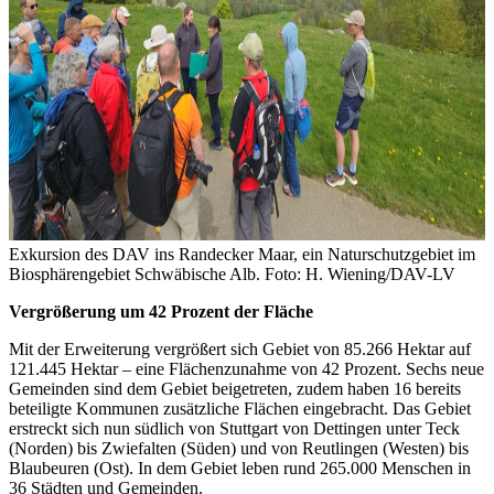
Exkursion des DAV ins Randecker Maar, ein Naturschutzgebiet im
Biosphärengebiet Schwäbische Alb. Foto: H. Wiening/DAV-LV
Vergrößerung um 42 Prozent der Fläche
Mit der Erweiterung vergrößert sich Gebiet von 85.266 Hektar auf
121.445 Hektar – eine Flächenzunahme von 42 Prozent. Sechs neue
Gemeinden sind dem Gebiet beigetreten, zudem haben 16 bereits
beteiligte Kommunen zusätzliche Flächen eingebracht. Das Gebiet
erstreckt sich nun südlich von Stuttgart von Dettingen unter Teck
(Norden) bis Zwiefalten (Süden) und von Reutlingen (Westen) bis
Blaubeuren (Ost). In dem Gebiet leben rund 265.000 Menschen in
36 Städten und Gemeinden.