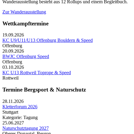
Wanderausstellung besteht aus 12 Rollups und einem Begleitbuch.
Zur Wanderausstellung
Wettkampftermine
19.09.2026
KC U9/U11/U13 Offenburg Bouldern & Speed
Offenburg
20.09.2026
BWJC Offenburg Speed
Offenburg
03.10.2026
KC U13 Rottweil Toprope & Speed
Rottweil
Termine Bergsport & Naturschutz
28.11.2026
Kletterforum 2026
Stuttgart
Kategorie: Tagung
25.06.2027
Naturschutztagung 2027
Oberes Donautal, Beuron