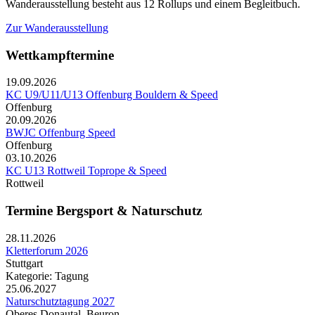
Wanderausstellung besteht aus 12 Rollups und einem Begleitbuch.
Zur Wanderausstellung
Wettkampftermine
19.09.2026
KC U9/U11/U13 Offenburg Bouldern & Speed
Offenburg
20.09.2026
BWJC Offenburg Speed
Offenburg
03.10.2026
KC U13 Rottweil Toprope & Speed
Rottweil
Termine Bergsport & Naturschutz
28.11.2026
Kletterforum 2026
Stuttgart
Kategorie: Tagung
25.06.2027
Naturschutztagung 2027
Oberes Donautal, Beuron