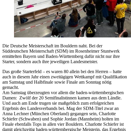
Die Deutsche Meisterschaft im Bouldern naht. Bei der
Süddeutschen Meisterschaft (SDM) im Rosenheimer Stuntwerk
ermittelten Bayern und Baden-Württemberg dafür nicht nur ihre
Starter, sondern auch ihre jeweiligen Landesmeister.
Das große Starterfeld – es waren 80 allein bei den Herren – hatte
auch in diesem Jahr einen zweitägigen Wettkampf mit Qualifikation
am Samstag und Halbfinale sowie Finale am Sonntag nötig
gemacht.
Am Samstag überzeugten vor allem die baden-württembergischen
Damen: Zwölf der 20 Semifinalistinnen kamen aus dem Ländle.
Und auch am Ende trugen sie maßgeblich zum erfolgreichen
Ergebnis des Landesverbands bei. Mag der SDM-Titel zwar an
Anna Lechner (München Oberland) gegangen sein, Charlotte
Schiefer (Schwaben) und Sophie Jordan (Mannheim) holten im
Finale ebenfalls Tops in allen vier Bouldern. Charlotte Schiefer ist
damit gleichzeitig baden-württembergische Meisterin, das Ergebnis