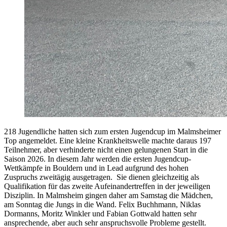
218 Jugendliche hatten sich zum ersten Jugendcup im Malmsheimer
Top angemeldet. Eine kleine Krankheitswelle machte daraus 197
Teilnehmer, aber verhinderte nicht einen gelungenen Start in die
Saison 2026. In diesem Jahr werden die ersten Jugendcup-
Wettkämpfe in Bouldern und in Lead aufgrund des hohen
Zuspruchs zweitägig ausgetragen. Sie dienen gleichzeitig als
Qualifikation für das zweite Aufeinandertreffen in der jeweiligen
Disziplin. In Malmsheim gingen daher am Samstag die Mädchen,
am Sonntag die Jungs in die Wand. Felix Buchhmann, Niklas
Dormanns, Moritz Winkler und Fabian Gottwald hatten sehr
ansprechende, aber auch sehr anspruchsvolle Probleme gestellt.