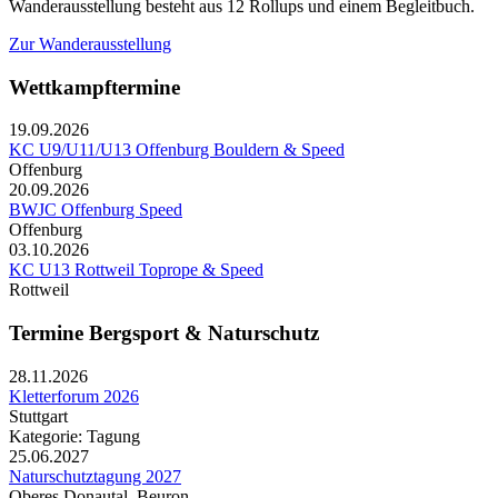
Wanderausstellung besteht aus 12 Rollups und einem Begleitbuch.
Zur Wanderausstellung
Wettkampftermine
19.09.2026
KC U9/U11/U13 Offenburg Bouldern & Speed
Offenburg
20.09.2026
BWJC Offenburg Speed
Offenburg
03.10.2026
KC U13 Rottweil Toprope & Speed
Rottweil
Termine Bergsport & Naturschutz
28.11.2026
Kletterforum 2026
Stuttgart
Kategorie: Tagung
25.06.2027
Naturschutztagung 2027
Oberes Donautal, Beuron