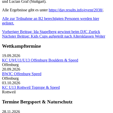
und Lucian Graf (Stuttgart).
Alle Ergebnisse gibt es unter
https://dav.results.info/event/2038/
.
Alle zur Teilnahme an B2 berechtigten Personen werden hier
gelistet.
Vorheriger Beitrag: Ida Stapelberg gewinnt beim DJC
Zurück
Nächster Beitrag: Kids Cups aufgeteilt nach Altersklassen
Weiter
Wettkampftermine
19.09.2026
KC U9/U11/U13 Offenburg Bouldern & Speed
Offenburg
20.09.2026
BWJC Offenburg Speed
Offenburg
03.10.2026
KC U13 Rottweil Toprope & Speed
Rottweil
Termine Bergsport & Naturschutz
28.11.2026